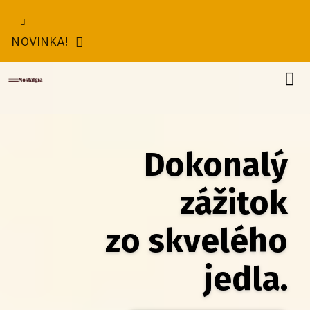
NOVINKA!
Ponúkame
Dokonalý
zážitok
zo skvelého
jedla.