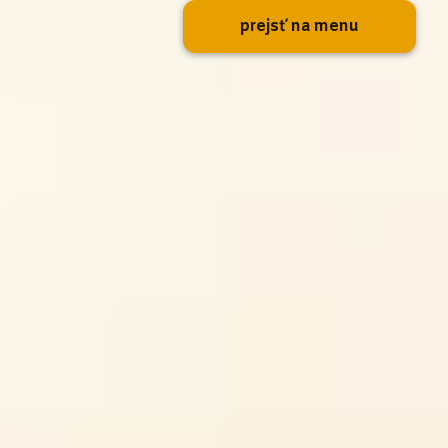
prejsť na menu